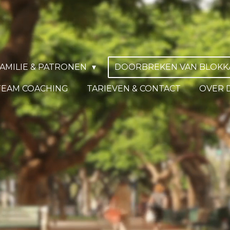
FAMILIE & PATRONEN
DOORBREKEN VAN BLOK
TEAM COACHING
TARIEVEN & CONTACT
OVER 