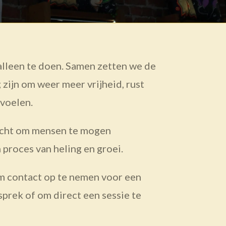
 alleen te doen. Samen zetten we de
 zijn om weer meer vrijheid, rust
voelen.
echt om mensen te mogen
 proces van heling en groei.
m contact op te nemen voor een
prek of om direct een sessie te