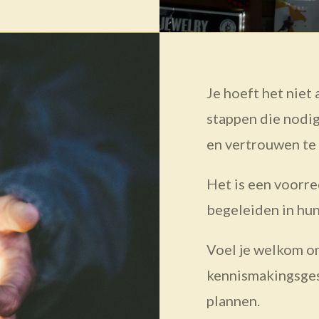
Je hoeft het niet
stappen die nodig
en vertrouwen te 
Het is een voorr
begeleiden in hun
Voel je welkom o
kennismakingsges
plannen.