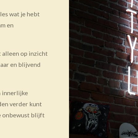
les wat je hebt
am en
 alleen op inzicht
aar en blijvend
 innerlijke
eden verder kunt
 onbewust blijft