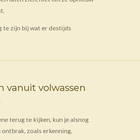
t.
te zijn bij wat er destijds
n vanuit volwassen
n
ne terug te kijken, kun je alsnog
 ontbrak, zoals erkenning,