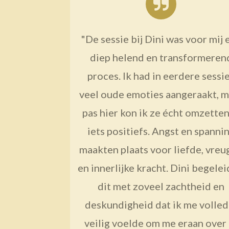
"De sessie bij Dini was voor mij 
diep helend en transformeren
proces. Ik had in eerdere sessi
veel oude emoties aangeraakt, m
pas hier kon ik ze écht omzetten
iets positiefs. Angst en spanni
maakten plaats voor liefde, vre
en innerlijke kracht. Dini begele
dit met zoveel zachtheid en
deskundigheid dat ik me volled
veilig voelde om me eraan over 