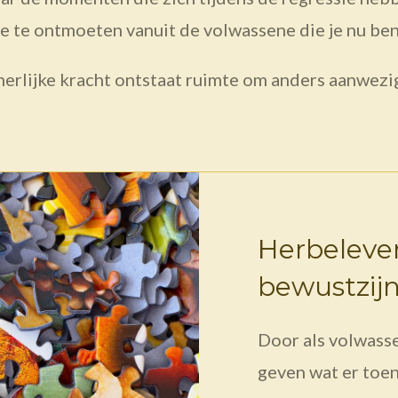
e te ontmoeten vanuit de volwassene die je nu ben
nerlijke kracht ontstaat ruimte om anders aanwezig 
Herbeleve
bewustzij
Door als volwasse
geven wat er toen