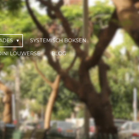
KADES
SYSTEMISCH BOKSEN
DINI LOUWERSE
BLOG