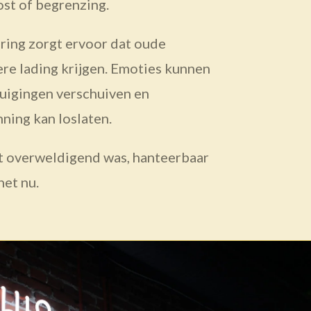
st of begrenzing.
ring zorgt ervoor dat oude
ere lading krijgen. Emoties kunnen
tuigingen verschuiven en
ing kan loslaten.
t overweldigend was, hanteerbaar
het nu.